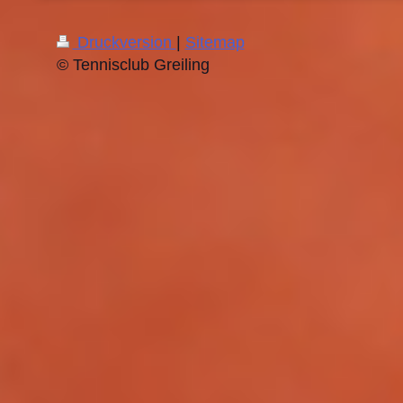
Druckversion
|
Sitemap
© Tennisclub Greiling