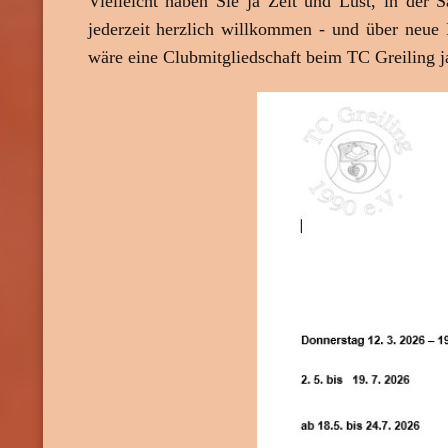
Vielleicht haben Sie ja Zeit und Lust, in de
jederzeit herzlich willkommen - und über neue 
wäre eine Clubmitgliedschaft beim TC Greiling j