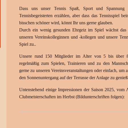
Dass uns unser Tennis Spaß, Sport und Spannung b
Tennisbegeisterten erzählen, aber dass das Tennisspiel b
bisschen schöner wird, könnt Ihr uns gerne glauben.
Durch ein wenig gesunden Ehrgeiz im Spiel wächst das f
unseren Vereinskolleginnen und -kollegen und unsere Tenn
Spiel zu..
Unsere rund 150 Mitglieder im Alter von 5 bis über
regelmäßig zum Spielen, Trainieren und zu den Mannscha
gerne zu unseren Vereinsveranstaltungen oder einfach, u
den Sonnenuntergang auf der Terrasse der Anlage zu genieß
Untenstehend einige Impressionen der Saison 2025, vom A
Clubmeisterschaften im Herbst (Bildunterschriften folgen):