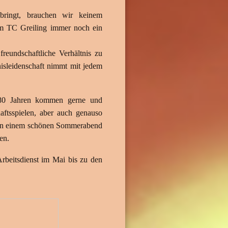
ringt, brauchen wir keinem
eim TC Greiling immer noch ein
reundschaftliche Verhältnis zu
isleidenschaft nimmt mit jedem
 80 Jahren kommen gerne und
ftsspielen, aber auch genauso
m an einem schönen Sommerabend
en.
rbeitsdienst im Mai bis zu den