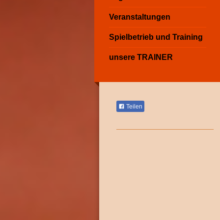
Veranstaltungen
Spielbetrieb und Training
unsere TRAINER
Teilen