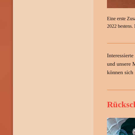
Eine erste Zu
2022 bestens. 
Interessiert
und unsere 
können sich 
Rücksch