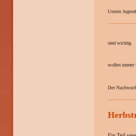
Unsere Jugend 
sind wichtig
wollen immer 
Der Nachwuchs
Herbst
Ein Teil uns