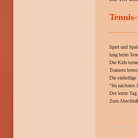
Tennis
Spiel und Spaß
lang beim Ten
Die Kids tumm
Trainern betre
Die einhellig
"Im nächsten J
Der letzte Ta
Zum Abschluß 