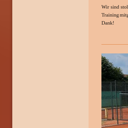
Wir sind sto
Training
mit
Dank!