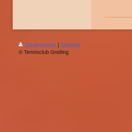
Druckversion
|
Sitemap
© Tennisclub Greiling