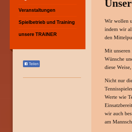
Unser
Veranstaltungen
Wir wollen u
Spielbetrieb und Training
indem wir al
unsere TRAINER
den Mittelpu
Mit unseren 
Wünsche und 
Teilen
diese Weise,
Nicht nur di
Tennisspiel
Werte wie Te
Einsatzberei
wir auch bes
am Mannscha