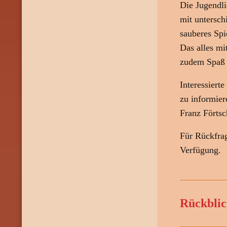
Die Jugendli
mit untersch
sauberes Spi
Das alles mi
zudem Spaß
Interessier
zu informier
Franz Förts
Für Rückfrag
Verfügung.
Rückblic