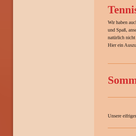
Tenni
Wir haben auch
und Spaß, ans
natürlich nicht
Hier ein Ausz
Somme
Unsere eifrig