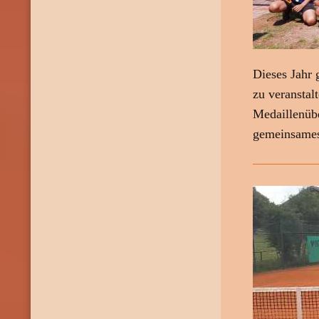
Dieses Jahr 
zu veranstal
Medaillenüb
gemeinsames