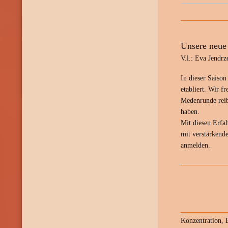
Unsere neue
V.l.: Eva Jendr
In dieser Saiso
etabliert. Wir f
Medenrunde reib
haben.
Mit diesen Erfa
mit verstärkend
anmelden.
Konzentration, 