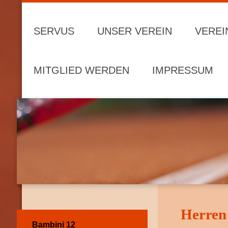
SERVUS
UNSER VEREIN
VEREI
MITGLIED WERDEN
IMPRESSUM
Herren
Bambini 12