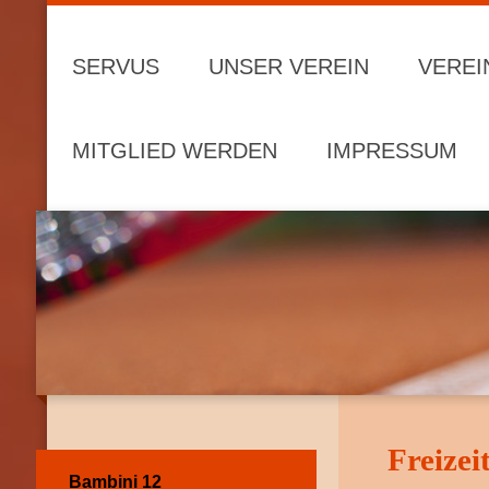
SERVUS
UNSER VEREIN
VEREI
MITGLIED WERDEN
IMPRESSUM
Freizei
Bambini 12