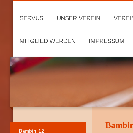
SERVUS
UNSER VEREIN
VEREI
MITGLIED WERDEN
IMPRESSUM
Bambini
Bambini 12